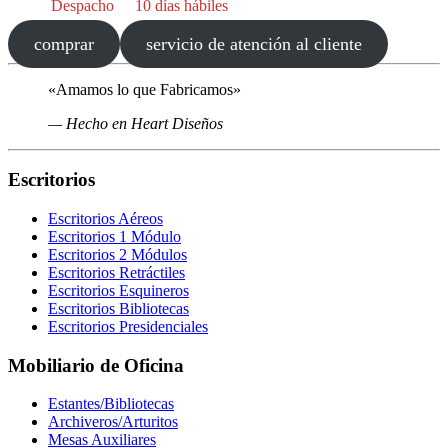
Despacho
10 días hábiles
comprar
servicio de atención al cliente
«Amamos lo que Fabricamos»
—
Hecho en Heart Diseños
Escritorios
Escritorios Aéreos
Escritorios 1 Módulo
Escritorios 2 Módulos
Escritorios Retráctiles
Escritorios Esquineros
Escritorios Bibliotecas
Escritorios Presidenciales
Mobiliario de Oficina
Estantes/Bibliotecas
Archiveros/Arturitos
Mesas Auxiliares