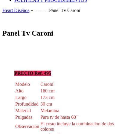
POLÍTICAS Y PROCEDIMIENTOS
Heart Diseños
»----------
Panel Tv Caroni
Panel Tv Caroni
PRECIO Ref. 495
Modelo
Caroní
Alto
160 cm
Largo
173 cm
Profundidad
30 cm
Material
Melamina
Pulgadas
Para tv de hasta 60¨
El costo incluye la combinacion de dos
Observacion
colores